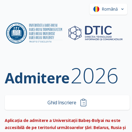
Română
2026
Admitere
Ghid înscriere
Aplicația de admitere a Universitații Babeș-Bolyai nu este
accesibilă de pe teritoriul următoarelor țări: Belarus, Rusia și