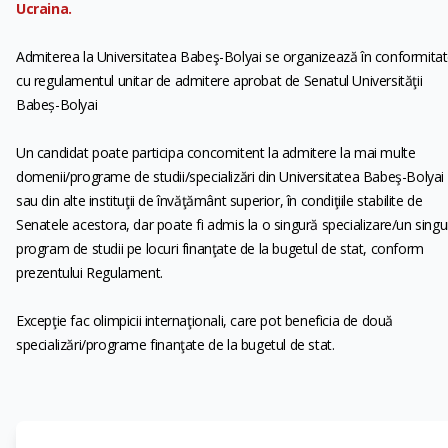
Ucraina.
Admiterea la Universitatea Babeş-Bolyai se organizează în conformita
cu regulamentul unitar de admitere aprobat de Senatul Universităţii
Babeș-Bolyai
Un candidat poate participa concomitent la admitere la mai multe
domenii/programe de studii/specializări din Universitatea Babeş-Bolyai
sau din alte instituţii de învăţământ superior, în condiţiile stabilite de
Senatele acestora, dar poate fi admis la o singură specializare/un singu
program de studii pe locuri finanţate de la bugetul de stat, conform
prezentului Regulament.
Excepţie fac olimpicii internaţionali, care pot beneficia de două
specializări/programe finanţate de la bugetul de stat.