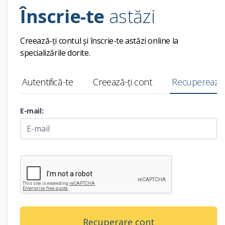
Înscrie-te
astăzi
Creează-ți contul și înscrie-te astăzi online la
specializările dorite.
Autentifică-te
Creează-ți cont
Recuperează-
E-mail: